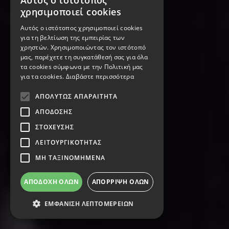
Αυτός ο ιστότοπος
χρησιμοποιεί cookies
Αυτός ο ιστότοπος χρησιμοποιεί cookies
για τη βελτίωση της εμπειρίας των
χρηστών. Χρησιμοποιώντας τον ιστότοπό
μας, παρέχετε τη συγκατάθεσή σας για όλα
τα cookies σύμφωνα με την Πολιτική μας
για τα cookies.
Διαβάστε περισσότερα
ΑΠΟΛΎΤΩΣ ΑΠΑΡΑΊΤΗΤΑ
ΑΠΌΔΟΣΗΣ
ΣΤΌΧΕΥΣΗΣ
ΛΕΙΤΟΥΡΓΙΚΌΤΗΤΑΣ
ΜΗ ΤΑΞΙΝΟΜΗΜΈΝΑ
ΑΠΟΔΟΧΉ ΌΛΩΝ
ΑΠΌΡΡΙΨΗ ΌΛΩΝ
ΕΜΦΆΝΙΣΗ ΛΕΠΤΟΜΕΡΕΙΏΝ