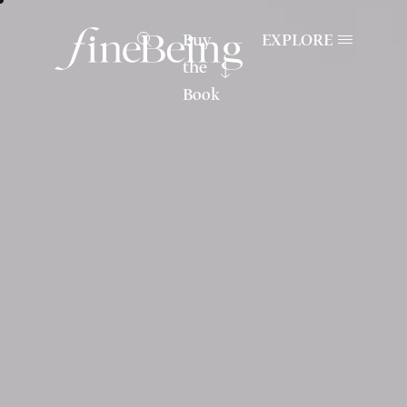
Buy
EXPLORE
the
Book