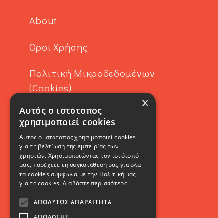
About
Όροι Χρήσης
Πολιτική Μικροδεδομένων
(Cookies)
×
Αυτός ο ιστότοπος
Contact
χρησιμοποιεί cookies
Αυτός ο ιστότοπος χρησιμοποιεί cookies
για τη βελτίωση της εμπειρίας των
χρηστών. Χρησιμοποιώντας τον ιστότοπό
μας, παρέχετε τη συγκατάθεσή σας για όλα
τα cookies σύμφωνα με την Πολιτική μας
για τα cookies.
Διαβάστε περισσότερα
SOCIAL
ΑΠΟΛΎΤΩΣ ΑΠΑΡΑΊΤΗΤΑ
ΑΠΌΔΟΣΗΣ