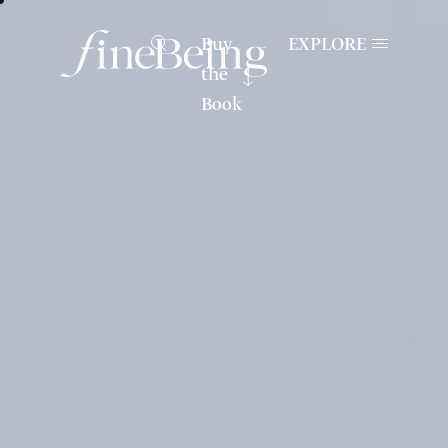
Buy
EXPLORE
the
Book