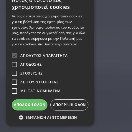
Αυτός ο ιστότοπος
χρησιμοποιεί cookies
Αυτός ο ιστότοπος χρησιμοποιεί cookies
για τη βελτίωση της εμπειρίας των
χρηστών. Χρησιμοποιώντας τον ιστότοπό
μας, παρέχετε τη συγκατάθεσή σας για όλα
τα cookies σύμφωνα με την Πολιτική μας
για τα cookies.
Διαβάστε περισσότερα
ΑΠΟΛΎΤΩΣ ΑΠΑΡΑΊΤΗΤΑ
ΑΠΌΔΟΣΗΣ
ΣΤΌΧΕΥΣΗΣ
ΛΕΙΤΟΥΡΓΙΚΌΤΗΤΑΣ
ΜΗ ΤΑΞΙΝΟΜΗΜΈΝΑ
ΑΠΟΔΟΧΉ ΌΛΩΝ
ΑΠΌΡΡΙΨΗ ΌΛΩΝ
ΕΜΦΆΝΙΣΗ ΛΕΠΤΟΜΕΡΕΙΏΝ