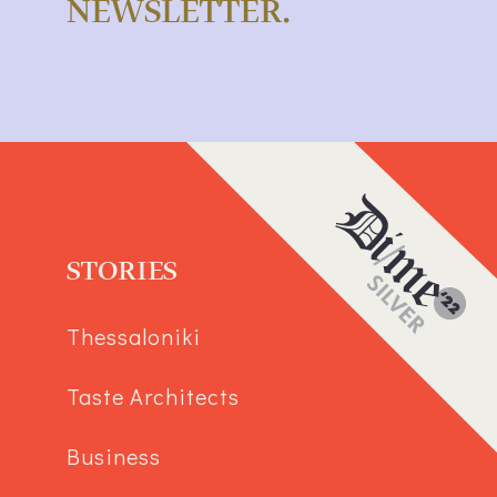
NEWSLETTER.
STORIES
Thessaloniki
Taste Architects
Business