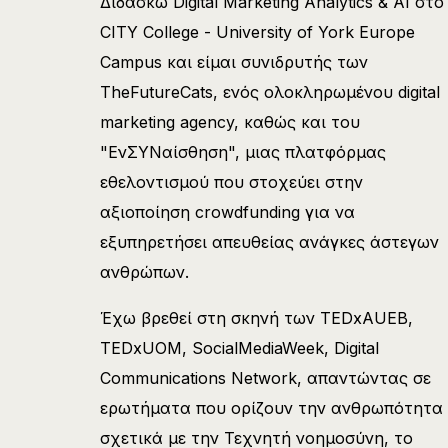
Διδάσκω Digital Marketing Analytics & AI στο
CITY College - University of York Europe
Campus και είμαι συνιδρυτής των
ΤheFutureCats, ενός ολοκληρωμένου digital
marketing agency, καθώς και του
"ΕνΣΥΝαίσθηση", μιας πλατφόρμας
εθελοντισμού που στοχεύει στην
αξιοποίηση crowdfunding για να
εξυπηρετήσει απευθείας ανάγκες άστεγων
ανθρώπων.
Έχω βρεθεί στη σκηνή των TEDxAUEB,
TEDxUOM, SocialMediaWeek, Digital
Communications Network, απαντώντας σε
ερωτήματα που ορίζουν την ανθρωπότητα
σχετικά με την Τεχνητή νοημοσύνη, το