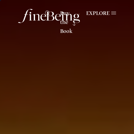
Buy
EXPLORE
the
Book