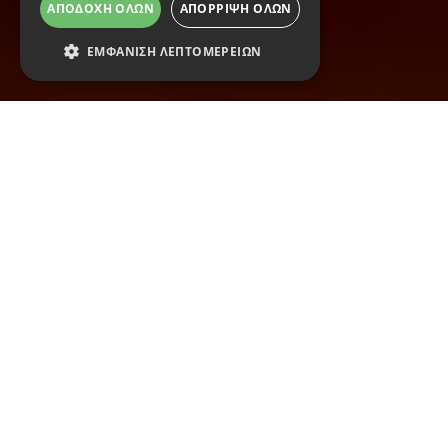
ΑΠΟΔΟΧΉ ΌΛΩΝ
ΑΠΌΡΡΙΨΗ ΌΛΩΝ
ΕΜΦΆΝΙΣΗ ΛΕΠΤΟΜΕΡΕΙΏΝ
14 Σεπτεμβρίου