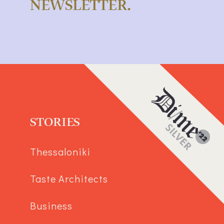
NEWSLETTER.
STORIES
Thessaloniki
Taste Architects
Business