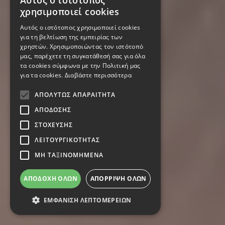
Αυτός ο ιστότοπος
χρησιμοποιεί cookies
Αυτός ο ιστότοπος χρησιμοποιεί cookies
για τη βελτίωση της εμπειρίας των
χρηστών. Χρησιμοποιώντας τον ιστότοπό
μας, παρέχετε τη συγκατάθεσή σας για όλα
τα cookies σύμφωνα με την Πολιτική μας
για τα cookies.
Διαβάστε περισσότερα
ΑΠΟΛΎΤΩΣ ΑΠΑΡΑΊΤΗΤΑ
ΑΠΌΔΟΣΗΣ
ΣΤΌΧΕΥΣΗΣ
ΛΕΙΤΟΥΡΓΙΚΌΤΗΤΑΣ
ΜΗ ΤΑΞΙΝΟΜΗΜΈΝΑ
ΑΠΟΔΟΧΉ ΌΛΩΝ
ΑΠΌΡΡΙΨΗ ΌΛΩΝ
ΕΜΦΆΝΙΣΗ ΛΕΠΤΟΜΕΡΕΙΏΝ