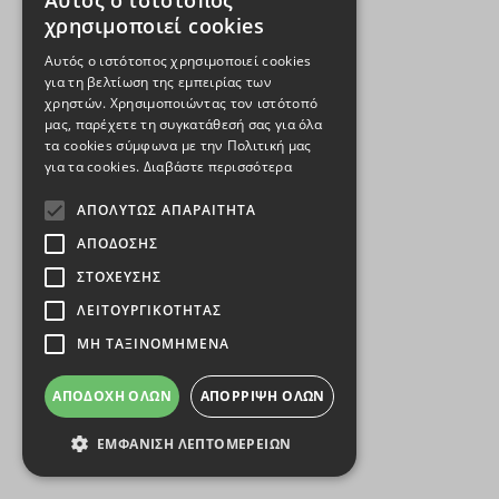
Αυτός ο ιστότοπος
χρησιμοποιεί cookies
Αυτός ο ιστότοπος χρησιμοποιεί cookies
για τη βελτίωση της εμπειρίας των
χρηστών. Χρησιμοποιώντας τον ιστότοπό
μας, παρέχετε τη συγκατάθεσή σας για όλα
τα cookies σύμφωνα με την Πολιτική μας
για τα cookies.
Διαβάστε περισσότερα
ΑΠΟΛΎΤΩΣ ΑΠΑΡΑΊΤΗΤΑ
ΑΠΌΔΟΣΗΣ
ΣΤΌΧΕΥΣΗΣ
ΛΕΙΤΟΥΡΓΙΚΌΤΗΤΑΣ
ΜΗ ΤΑΞΙΝΟΜΗΜΈΝΑ
ΑΠΟΔΟΧΉ ΌΛΩΝ
ΑΠΌΡΡΙΨΗ ΌΛΩΝ
ΕΜΦΆΝΙΣΗ ΛΕΠΤΟΜΕΡΕΙΏΝ