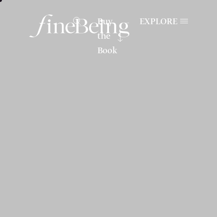
Buy
EXPLORE
the
Book