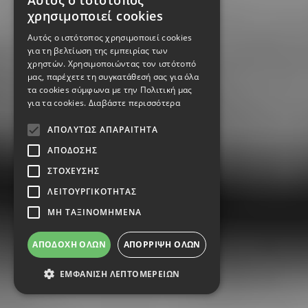
Αυτός ο ιστότοπος
χρησιμοποιεί cookies
Αυτός ο ιστότοπος χρησιμοποιεί cookies
για τη βελτίωση της εμπειρίας των
χρηστών. Χρησιμοποιώντας τον ιστότοπό
μας, παρέχετε τη συγκατάθεσή σας για όλα
τα cookies σύμφωνα με την Πολιτική μας
για τα cookies.
Διαβάστε περισσότερα
ΑΠΟΛΎΤΩΣ ΑΠΑΡΑΊΤΗΤΑ
ΑΠΌΔΟΣΗΣ
ΣΤΌΧΕΥΣΗΣ
ΛΕΙΤΟΥΡΓΙΚΌΤΗΤΑΣ
ΜΗ ΤΑΞΙΝΟΜΗΜΈΝΑ
ΑΠΟΔΟΧΉ ΌΛΩΝ
ΑΠΌΡΡΙΨΗ ΌΛΩΝ
ΕΜΦΆΝΙΣΗ ΛΕΠΤΟΜΕΡΕΙΏΝ