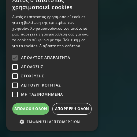
Αυτός ο ιστότοπος
χρησιμοποιεί cookies
Αυτός ο ιστότοπος χρησιμοποιεί cookies
για τη βελτίωση της εμπειρίας των
χρηστών. Χρησιμοποιώντας τον ιστότοπό
μας, παρέχετε τη συγκατάθεσή σας για όλα
τα cookies σύμφωνα με την Πολιτική μας
για τα cookies.
Διαβάστε περισσότερα
ΑΠΟΛΎΤΩΣ ΑΠΑΡΑΊΤΗΤΑ
ΑΠΌΔΟΣΗΣ
ΣΤΌΧΕΥΣΗΣ
ΛΕΙΤΟΥΡΓΙΚΌΤΗΤΑΣ
ΜΗ ΤΑΞΙΝΟΜΗΜΈΝΑ
ΑΠΟΔΟΧΉ ΌΛΩΝ
ΑΠΌΡΡΙΨΗ ΌΛΩΝ
ΕΜΦΆΝΙΣΗ ΛΕΠΤΟΜΕΡΕΙΏΝ