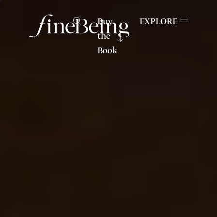
Buy
EXPLORE
the
Book