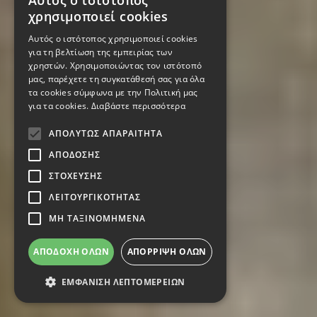
Αυτός ο ιστότοπος
χρησιμοποιεί cookies
Αυτός ο ιστότοπος χρησιμοποιεί cookies
για τη βελτίωση της εμπειρίας των
χρηστών. Χρησιμοποιώντας τον ιστότοπό
μας, παρέχετε τη συγκατάθεσή σας για όλα
τα cookies σύμφωνα με την Πολιτική μας
για τα cookies.
Διαβάστε περισσότερα
ΑΠΟΛΎΤΩΣ ΑΠΑΡΑΊΤΗΤΑ
ΑΠΌΔΟΣΗΣ
ΣΤΌΧΕΥΣΗΣ
ΛΕΙΤΟΥΡΓΙΚΌΤΗΤΑΣ
ΜΗ ΤΑΞΙΝΟΜΗΜΈΝΑ
ΑΠΟΔΟΧΉ ΌΛΩΝ
ΑΠΌΡΡΙΨΗ ΌΛΩΝ
ΕΜΦΆΝΙΣΗ ΛΕΠΤΟΜΕΡΕΙΏΝ