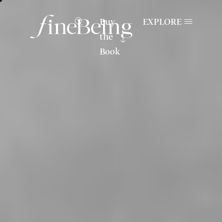
Buy
EXPLORE
the
Book