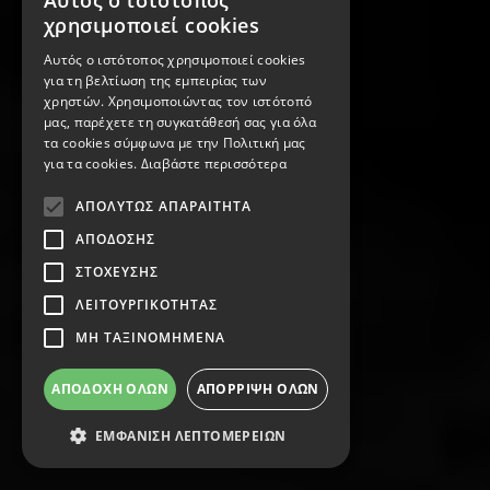
Αυτός ο ιστότοπος
χρησιμοποιεί cookies
Αυτός ο ιστότοπος χρησιμοποιεί cookies
για τη βελτίωση της εμπειρίας των
χρηστών. Χρησιμοποιώντας τον ιστότοπό
μας, παρέχετε τη συγκατάθεσή σας για όλα
τα cookies σύμφωνα με την Πολιτική μας
για τα cookies.
Διαβάστε περισσότερα
ΑΠΟΛΎΤΩΣ ΑΠΑΡΑΊΤΗΤΑ
ΑΠΌΔΟΣΗΣ
ΣΤΌΧΕΥΣΗΣ
ΛΕΙΤΟΥΡΓΙΚΌΤΗΤΑΣ
ΜΗ ΤΑΞΙΝΟΜΗΜΈΝΑ
ΑΠΟΔΟΧΉ ΌΛΩΝ
ΑΠΌΡΡΙΨΗ ΌΛΩΝ
ΕΜΦΆΝΙΣΗ ΛΕΠΤΟΜΕΡΕΙΏΝ