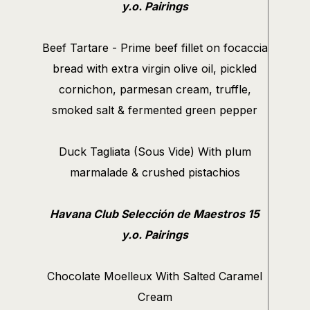
y.o. Pairings
Beef Tartare - Prime beef fillet on focaccia
bread with extra virgin olive oil, pickled
cornichon, parmesan cream, truffle,
smoked salt & fermented green pepper
Duck Tagliata (Sous Vide) With plum
marmalade & crushed pistachios
Havana Club Selección de Maestros 15
y.o. Pairings
Chocolate Moelleux With Salted Caramel
Cream