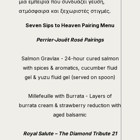
μια εμπειρία που συνδυάζει γεύση,
ατμόσφαιρα και ξεχωριστές στιγμές.
Seven Sips to Heaven Pairing Menu
Perrier-Jouët Rosé Pairings
Salmon Gravlax - 24-hour cured salmon
with spices & aromatics, cucumber fluid
gel & yuzu fluid gel (served on spoon)
Millefeuille with Burrata - Layers of
burrata cream & strawberry reduction with
aged balsamic
Royal Salute – The Diamond Tribute 21